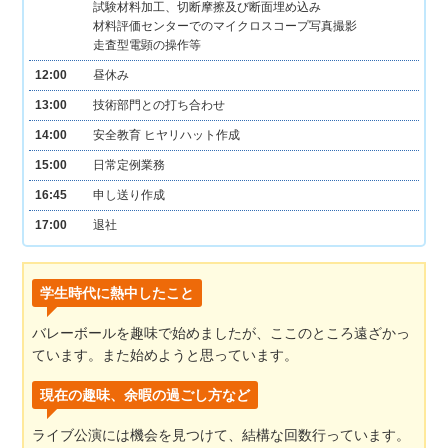
試験材料加工、切断摩擦及び断面埋め込み
材料評価センターでのマイクロスコープ写真撮影
走査型電顕の操作等
12:00
昼休み
13:00
技術部門との打ち合わせ
14:00
安全教育 ヒヤリハット作成
15:00
日常定例業務
16:45
申し送り作成
17:00
退社
学生時代に熱中したこと
バレーボールを趣味で始めましたが、ここのところ遠ざかっ
ています。また始めようと思っています。
現在の趣味、余暇の過ごし方など
ライブ公演には機会を見つけて、結構な回数行っています。