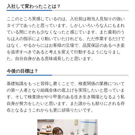
入社して変わったことは？
ここのところ実感しているのは、入社前は相当人見知りの強い
タイプであったと思っています。しかしいろいろな人にもまれ
ている間にそれも少なくなったと感じています。また最初のう
ちは人の指示により動いていたけれども、ただ作業するだけで
はなく、やるからにはお客様の立場で、品質保証のあるべき姿
を追求すべきであると考えを変えて行動するようになりまし
た。自分自身がある意味成長したと思います。
今後の目標は？
基礎知識をもっと習得し磨くことで、検査関係の業務について
の第一人者となり組織全体の底上げを実現したいと思っていま
す。そして検査掛がやり甲斐のある生き生き職場となるよう私
自身が努力をしたいと思います。また誰からも頼りにされる存
在となるようこれからも更に頑張りたいです。